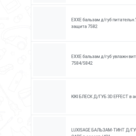
EXXE бальзам д/губ питательн
защита 7582
EXXE бальзам д/губ увлажн ви
7584/5842
KIKI БЛЕСК Д/ГУБ 3D EFFECT в а
LUXISAGE БАЛЬЗАМ-ТИНТ Д/ГУБ