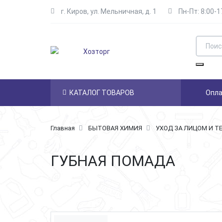
г. Киров
,
ул. Мельничная, д. 1
Пн-Пт: 8:00-1
Skip to main content
Поиск
Найти
КАТАЛОГ ТОВАРОВ
Опла
Навигация
Главная
БЫТОВАЯ ХИМИЯ
УХОД ЗА ЛИЦОМ И Т
ГУБНАЯ ПОМАДА