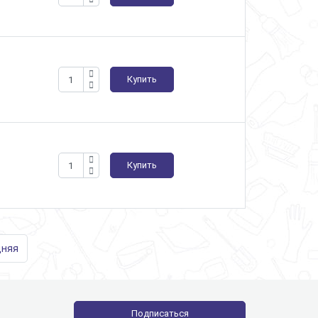
Купить
Купить
дняя