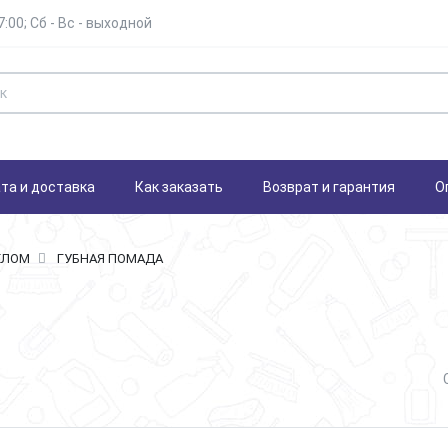
7:00; Сб - Вс - выходной
та и доставка
Как заказать
Возврат и гарантия
О
ЕЛОМ
ГУБНАЯ ПОМАДА