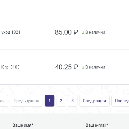
85.00
₽
 уход 1821
В наличии
40.25
₽
0гр. 3103
В наличии
ая
Предыдущая
1
2
3
Следующая
После
Ваше имя*
Ваш e-mail*