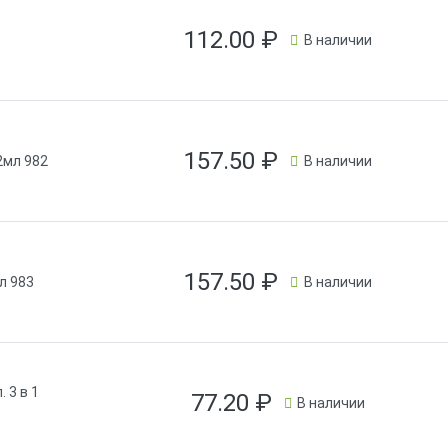
112.00
₽
В наличии
157.50
₽
2мл 982
В наличии
157.50
₽
л 983
В наличии
 3 в 1
77.20
₽
В наличии