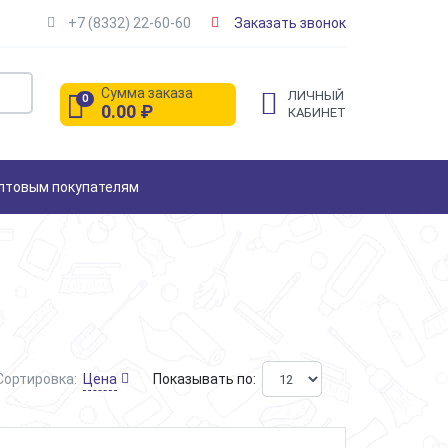
+7 (8332) 22-60-60
Заказать звонок
Сумма заказа
ЛИЧНЫЙ
0
0.00
₽
КАБИНЕТ
птовым покупателям
Цена
Сортировка:
Показывать по: