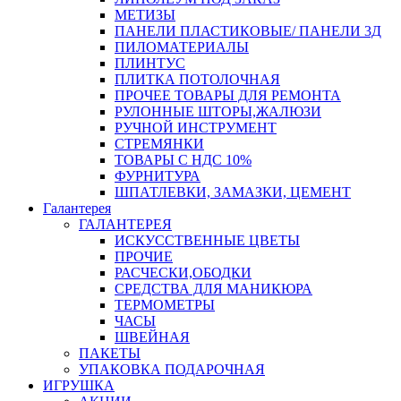
МЕТИЗЫ
ПАНЕЛИ ПЛАСТИКОВЫЕ/ ПАНЕЛИ 3Д
ПИЛОМАТЕРИАЛЫ
ПЛИНТУС
ПЛИТКА ПОТОЛОЧНАЯ
ПРОЧЕЕ ТОВАРЫ ДЛЯ РЕМОНТА
РУЛОННЫЕ ШТОРЫ,ЖАЛЮЗИ
РУЧНОЙ ИНСТРУМЕНТ
СТРЕМЯНКИ
ТОВАРЫ С НДС 10%
ФУРНИТУРА
ШПАТЛЕВКИ, ЗАМАЗКИ, ЦЕМЕНТ
Галантерея
ГАЛАНТЕРЕЯ
ИСКУССТВЕННЫЕ ЦВЕТЫ
ПРОЧИЕ
РАСЧЕСКИ,ОБОДКИ
СРЕДСТВА ДЛЯ МАНИКЮРА
ТЕРМОМЕТРЫ
ЧАСЫ
ШВЕЙНАЯ
ПАКЕТЫ
УПАКОВКА ПОДАРОЧНАЯ
ИГРУШКА