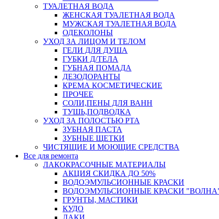
ТУАЛЕТНАЯ ВОДА
ЖЕНСКАЯ ТУАЛЕТНАЯ ВОДА
МУЖСКАЯ ТУАЛЕТНАЯ ВОДА
ОДЕКОЛОНЫ
УХОД ЗА ЛИЦОМ И ТЕЛОМ
ГЕЛИ ДЛЯ ДУША
ГУБКИ Д/ТЕЛА
ГУБНАЯ ПОМАДА
ДЕЗОДОРАНТЫ
КРЕМА КОСМЕТИЧЕСКИЕ
ПРОЧЕЕ
СОЛИ,ПЕНЫ ДЛЯ ВАНН
ТУШЬ,ПОДВОДКА
УХОД ЗА ПОЛОСТЬЮ РТА
ЗУБНАЯ ПАСТА
ЗУБНЫЕ ЩЕТКИ
ЧИСТЯЩИЕ И МОЮЩИЕ СРЕДСТВА
Все для ремонта
ЛАКОКРАСОЧНЫЕ МАТЕРИАЛЫ
АКЦИЯ СКИДКА ДО 50%
ВОДОЭМУЛЬСИОННЫЕ КРАСКИ
ВОДОЭМУЛЬСИОННЫЕ КРАСКИ "ВОЛНА"
ГРУНТЫ, МАСТИКИ
КУДО
ЛАКИ