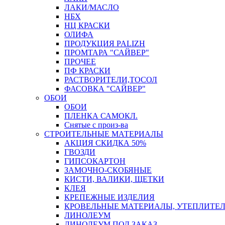
ЛАКИ/МАСЛО
НБХ
НЦ КРАСКИ
ОЛИФА
ПРОДУКЦИЯ PALIZH
ПРОМТАРА "САЙВЕР"
ПРОЧЕЕ
ПФ КРАСКИ
РАСТВОРИТЕЛИ,ТОСОЛ
ФАСОВКА "САЙВЕР"
ОБОИ
ОБОИ
ПЛЕНКА САМОКЛ.
Снятые с произ-ва
СТРОИТЕЛЬНЫЕ МАТЕРИАЛЫ
АКЦИЯ СКИДКА 50%
ГВОЗДИ
ГИПСОКАРТОН
ЗАМОЧНО-СКОБЯНЫЕ
КИСТИ, ВАЛИКИ, ЩЕТКИ
КЛЕЯ
КРЕПЕЖНЫЕ ИЗДЕЛИЯ
КРОВЕЛЬНЫЕ МАТЕРИАЛЫ, УТЕПЛИТЕ
ЛИНОЛЕУМ
ЛИНОЛЕУМ ПОД ЗАКАЗ