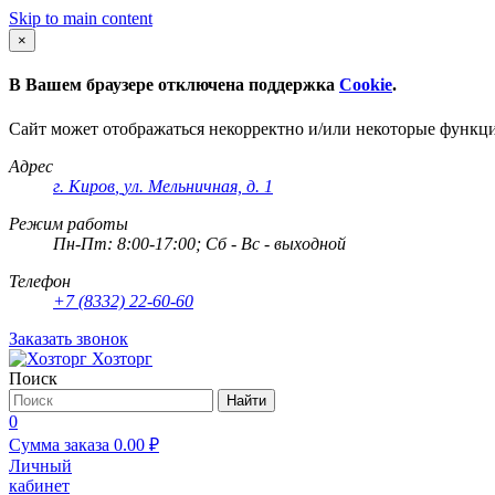
Skip to main content
×
В Вашем браузере отключена поддержка
Cookie
.
Сайт может отображаться некорректно и/или некоторые функц
Адрес
г. Киров
,
ул. Мельничная, д. 1
Режим работы
Пн-Пт: 8:00-17:00; Сб - Вс - выходной
Телефон
+7 (8332) 22-60-60
Заказать звонок
Хозторг
Поиск
Найти
0
Сумма заказа
0.00
₽
Личный
кабинет