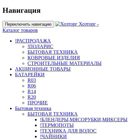
Навигация
Хозторг -
Переключить навигацию
Каталог товаров
!РАСПРОДАЖА
!ПОЛАРИС
БЫТОВАЯ ТЕХНИКА
КОВРОВЫЕ ИЗДЕЛИЯ
СТРОИТЕЛЬНЫЕ МАТЕРИАЛЫ
АКЦИОННЫЕ ТОВАРЫ
БАТАРЕЙКИ
R03
R06
R14
R20
ПРОЧИЕ
Бытовая техника
БЫТОВАЯ ТЕХНИКА
!БЛЕНДЕРЫ,МЯСОРУБКИ,МИКСЕРЫ
!ТЕРМОПОТЫ
!ТЕХНИКА ДЛЯ ВОЛОС
!ЧАЙНИКИ