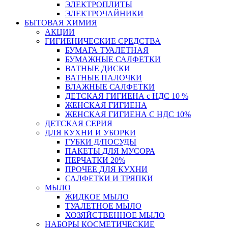
ЭЛЕКТРОПЛИТЫ
ЭЛЕКТРОЧАЙНИКИ
БЫТОВАЯ ХИМИЯ
АКЦИИ
ГИГИЕНИЧЕСКИЕ СРЕДСТВА
БУМАГА ТУАЛЕТНАЯ
БУМАЖНЫЕ САЛФЕТКИ
ВАТНЫЕ ДИСКИ
ВАТНЫЕ ПАЛОЧКИ
ВЛАЖНЫЕ САЛФЕТКИ
ДЕТСКАЯ ГИГИЕНА с НДС 10 %
ЖЕНСКАЯ ГИГИЕНА
ЖЕНСКАЯ ГИГИЕНА С НДС 10%
ДЕТСКАЯ СЕРИЯ
ДЛЯ КУХНИ И УБОРКИ
ГУБКИ Д/ПОСУДЫ
ПАКЕТЫ ДЛЯ МУСОРА
ПЕРЧАТКИ 20%
ПРОЧЕЕ ДЛЯ КУХНИ
САЛФЕТКИ И ТРЯПКИ
МЫЛО
ЖИДКОЕ МЫЛО
ТУАЛЕТНОЕ МЫЛО
ХОЗЯЙСТВЕННОЕ МЫЛО
НАБОРЫ КОСМЕТИЧЕСКИЕ