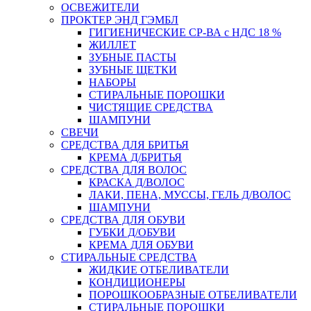
ОСВЕЖИТЕЛИ
ПРОКТЕР ЭНД ГЭМБЛ
ГИГИЕНИЧЕСКИЕ СР-ВА с НДС 18 %
ЖИЛЛЕТ
ЗУБНЫЕ ПАСТЫ
ЗУБНЫЕ ЩЕТКИ
НАБОРЫ
СТИРАЛЬНЫЕ ПОРОШКИ
ЧИСТЯЩИЕ СРЕДСТВА
ШАМПУНИ
СВЕЧИ
СРЕДСТВА ДЛЯ БРИТЬЯ
КРЕМА Д/БРИТЬЯ
СРЕДСТВА ДЛЯ ВОЛОС
КРАСКА Д/ВОЛОС
ЛАКИ, ПЕНА, МУССЫ, ГЕЛЬ Д/ВОЛОС
ШАМПУНИ
СРЕДСТВА ДЛЯ ОБУВИ
ГУБКИ Д/ОБУВИ
КРЕМА ДЛЯ ОБУВИ
СТИРАЛЬНЫЕ СРЕДСТВА
ЖИДКИЕ ОТБЕЛИВАТЕЛИ
КОНДИЦИОНЕРЫ
ПОРОШКООБРАЗНЫЕ ОТБЕЛИВАТЕЛИ
СТИРАЛЬНЫЕ ПОРОШКИ