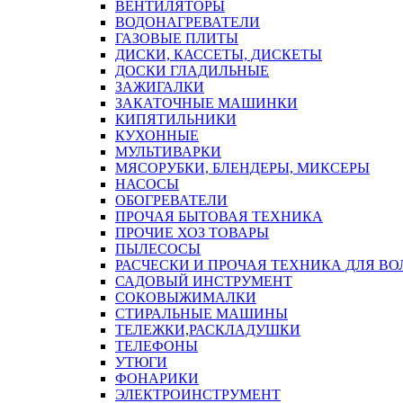
ВЕНТИЛЯТОРЫ
ВОДОНАГРЕВАТЕЛИ
ГАЗОВЫЕ ПЛИТЫ
ДИСКИ, КАССЕТЫ, ДИСКЕТЫ
ДОСКИ ГЛАДИЛЬНЫЕ
ЗАЖИГАЛКИ
ЗАКАТОЧНЫЕ МАШИНКИ
КИПЯТИЛЬНИКИ
КУХОННЫЕ
МУЛЬТИВАРКИ
МЯСОРУБКИ, БЛЕНДЕРЫ, МИКСЕРЫ
НАСОСЫ
ОБОГРЕВАТЕЛИ
ПРОЧАЯ БЫТОВАЯ ТЕХНИКА
ПРОЧИЕ ХОЗ ТОВАРЫ
ПЫЛЕСОСЫ
РАСЧЕСКИ И ПРОЧАЯ ТЕХНИКА ДЛЯ ВО
САДОВЫЙ ИНСТРУМЕНТ
СОКОВЫЖИМАЛКИ
СТИРАЛЬНЫЕ МАШИНЫ
ТЕЛЕЖКИ,РАСКЛАДУШКИ
ТЕЛЕФОНЫ
УТЮГИ
ФОНАРИКИ
ЭЛЕКТРОИНСТРУМЕНТ