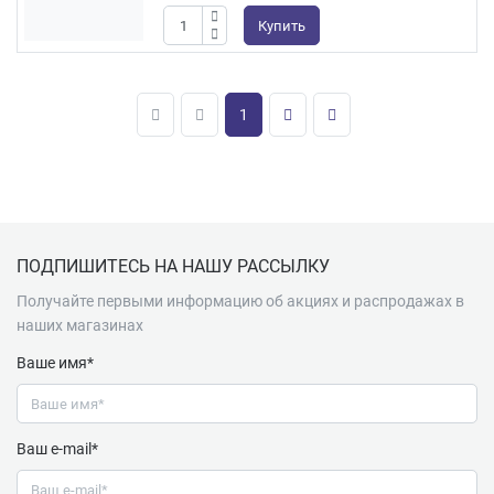
Купить
1
Подвал
ПОДПИШИТЕСЬ НА НАШУ РАССЫЛКУ
Получайте первыми информацию об акциях и распродажах в
наших магазинах
Ваше имя*
Ваш e-mail*