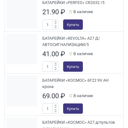
БАТАРЕЙКИ «PERFEO» CR2032 /5
21.90
₽
В наличии
Купить
БАТАРЕЙКИ «REVOLTA» A27 Д/
АВТОСИГНАЛИЗАЦИИ/5
41.00
₽
В наличии
Купить
БАТАРЕЙКИ «КОСМОС» 6F22 9V АН
крона
69.00
₽
В наличии
Купить
БАТАРЕЙКИ «КОСМОС» A27 д/пультов