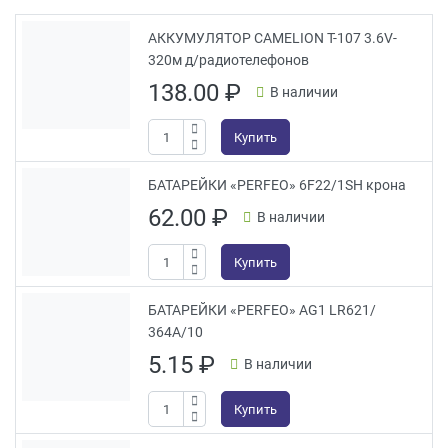
АККУМУЛЯТОР CAMELION Т-107 3.6V-
320м д/радиотелефонов
138.00
₽
В наличии
Купить
БАТАРЕЙКИ «PERFEO» 6F22/1SH крона
62.00
₽
В наличии
Купить
БАТАРЕЙКИ «PERFEO» AG1 LR621/
364A/10
5.15
₽
В наличии
Купить