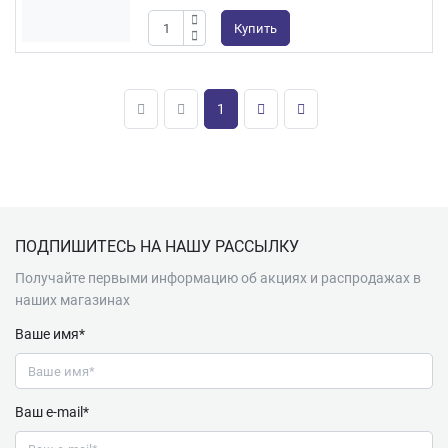
Купить
1
Подвал
ПОДПИШИТЕСЬ НА НАШУ РАССЫЛКУ
Получайте первыми информацию об акциях и распродажах в
наших магазинах
Ваше имя*
Ваш e-mail*